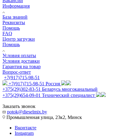
Вакансии
Информация
База знаний
Реквизиты
Помощь
FAQ
Центр загрузки
Помощь
Условия оплаты
Условия доставки
Гарантия на товар
Вопрос-ответ
+7(917)715-98-51
+7(917)715-98-51
Россия
+375(29)302-83-51
Беларусь многоканальный
+375(29)654-09-01
Технический специалист
Заказать звонок
potok@dieselmix.by
Промышленная улица, 23к2, Минск
Вконтакте
Instagram