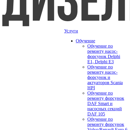
Услуги
Обучение
Обучение по
ремонту насос-
форсунок Delphi
E1, Delphi E3
Обучение по
ремонту насос-
форсунок и
актуаторов Scania
HPI
Обучение по
ремонту форсунок
DAF Smart и
насосных секций
DAF 105
Обучение по
ремонту форсунок
Volvo/Renault Euro 6