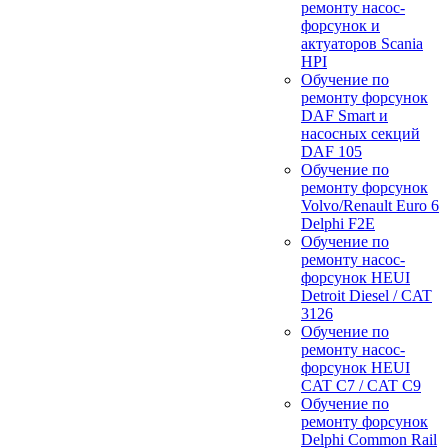
ремонту насос-
форсунок и
актуаторов Scania
HPI
Обучение по
ремонту форсунок
DAF Smart и
насосных секций
DAF 105
Обучение по
ремонту форсунок
Volvo/Renault Euro 6
Delphi F2E
Обучение по
ремонту насос-
форсунок HEUI
Detroit Diesel / CAT
3126
Обучение по
ремонту насос-
форсунок HEUI
CAT C7 / CAT C9
Обучение по
ремонту форсунок
Delphi Common Rail