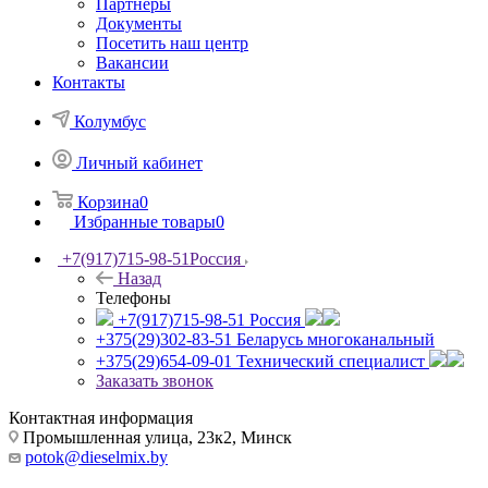
Партнеры
Документы
Посетить наш центр
Вакансии
Контакты
Колумбус
Личный кабинет
Корзина
0
Избранные товары
0
+7(917)715-98-51
Россия
Назад
Телефоны
+7(917)715-98-51
Россия
+375(29)302-83-51
Беларусь многоканальный
+375(29)654-09-01
Технический специалист
Заказать звонок
Контактная информация
Промышленная улица, 23к2, Минск
potok@dieselmix.by