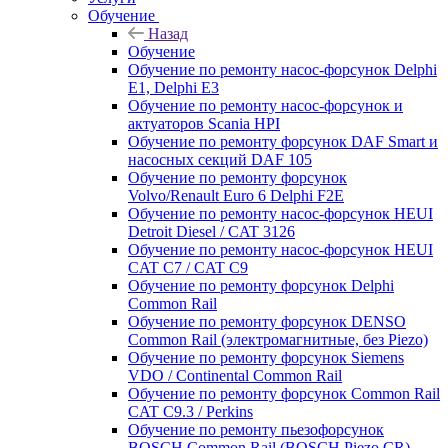
Обучение
Назад
Обучение
Обучение по ремонту насос-форсунок Delphi
E1, Delphi E3
Обучение по ремонту насос-форсунок и
актуаторов Scania HPI
Обучение по ремонту форсунок DAF Smart и
насосных секций DAF 105
Обучение по ремонту форсунок
Volvo/Renault Euro 6 Delphi F2E
Обучение по ремонту насос-форсунок HEUI
Detroit Diesel / CAT 3126
Обучение по ремонту насос-форсунок HEUI
CAT C7 / CAT C9
Обучение по ремонту форсунок Delphi
Common Rail
Обучение по ремонту форсунок DENSO
Common Rail (электромагнитные, без Piezo)
Обучение по ремонту форсунок Siemens
VDO / Continental Common Rail
Обучение по ремонту форсунок Common Rail
CAT C9.3 / Perkins
Обучение по ремонту пьезофорсунок
BOSCH Common Rail (BOSCH Piezo CR)