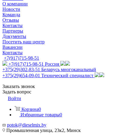
О компании
Новости
Команда
Отзывы
Контакты
Партнеры
Документы
Посетить наш центр
Вакансии
Контакты
+7(917)715-98-51
+7(917)715-98-51
Россия
+375(29)302-83-51
Беларусь многоканальный
+375(29)654-09-01
Технический специалист
Заказать звонок
Задать вопрос
Войти
Корзина
0
Избранные товары
0
potok@dieselmix.by
Промышленная улица, 23к2, Минск