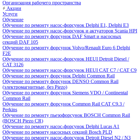
Организация рабочего пространства
Акции
Услуги
Обучение
Обучение по ремонту насос-форсунок Delphi E1, Delphi E3
Обучение по ремонту насос-форсунок и актуаторов Scania HPI
Обучение по ремонту форсунок DAF Smart и насосных
секций DAF 105
Обучение по ремонту форсунок Volvo/Renault Euro 6 Delphi
F2E
Обучение по ремонту насос-форсунок HEUI Detroit Diesel /
CAT 3126
Обучение по ремонту насос-форсунок HEUI CAT C7 / CAT C9
Обучение по ремонту форсунок Delphi Common Rail
Обучение по ремонту форсунок DENSO Common Rail
(электромагнитные, без Piezo)
Обучение по ремонту форсунок Siemens VDO / Continental
Common Rail
Обучение по ремонту форсунок Common Rail CAT C9.3 /
Perkins
Обучение по ремонту пьезофорсунок BOSCH Common Rail
(BOSCH Piezo CR)
Обучение по ремонту насос-форсунок Delphi Lucas A1
Обучение по ремонту насосных секций Bosch PLD
Обучение по ремонту насос-форсунок Detroit Diesel N2 / N3