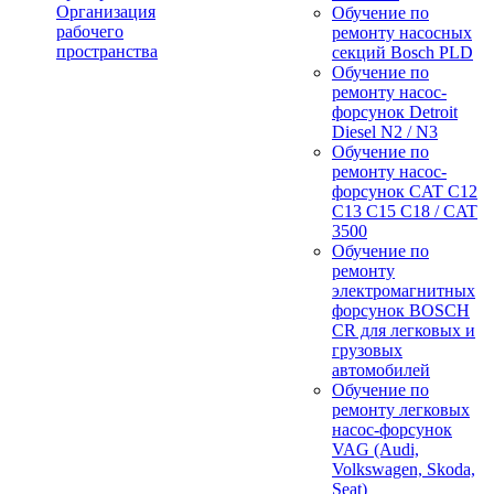
Организация
Обучение по
рабочего
ремонту насосных
пространства
секций Bosch PLD
Обучение по
ремонту насос-
форсунок Detroit
Diesel N2 / N3
Обучение по
ремонту насос-
форсунок CAT C12
C13 C15 C18 / CAT
3500
Обучение по
ремонту
электромагнитных
форсунок BOSCH
CR для легковых и
грузовых
автомобилей
Обучение по
ремонту легковых
насос-форсунок
VAG (Audi,
Volkswagen, Skoda,
Seat)