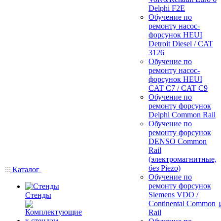
Delphi F2E
Обучение по
ремонту насос-
форсунок HEUI
Detroit Diesel / CAT
3126
Обучение по
ремонту насос-
форсунок HEUI
CAT C7 / CAT C9
Обучение по
ремонту форсунок
Delphi Common Rail
Обучение по
ремонту форсунок
DENSO Common
Rail
(электромагнитные,
без Piezo)
Каталог
Обучение по
ремонту форсунок
Siemens VDO /
Стенды
Continental Common
Rail