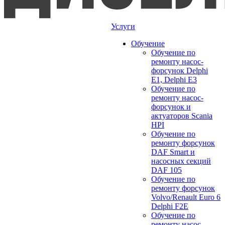
Услуги
Обучение
Обучение по
ремонту насос-
форсунок Delphi
E1, Delphi E3
Обучение по
ремонту насос-
форсунок и
актуаторов Scania
HPI
Обучение по
ремонту форсунок
DAF Smart и
насосных секций
DAF 105
Обучение по
ремонту форсунок
Volvo/Renault Euro 6
Delphi F2E
Обучение по
ремонту насос-