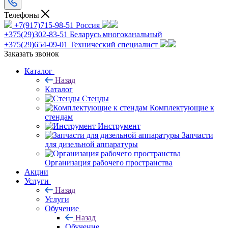
Телефоны
+7(917)715-98-51
Россия
+375(29)302-83-51
Беларусь многоканальный
+375(29)654-09-01
Технический специалист
Заказать звонок
Каталог
Назад
Каталог
Стенды
Комплектующие к
стендам
Инструмент
Запчасти
для дизельной аппаратуры
Организация рабочего пространства
Акции
Услуги
Назад
Услуги
Обучение
Назад
Обучение