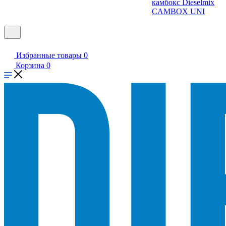
камбокс Dieselmix
CAMBOX UNI
Избранные товары
0
Корзина
0