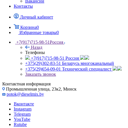
Вакансии
Контакты
Личный кабинет
Корзина
0
Избранные товары
0
+7(917)715-98-51
Россия
Назад
Телефоны
+7(917)715-98-51
Россия
+375(29)302-83-51
Беларусь многоканальный
+375(29)654-09-01
Технический специалист
Заказать звонок
Контактная информация
Промышленная улица, 23к2, Минск
potok@dieselmix.by
Вконтакте
Instagram
Telegram
YouTube
Rutube