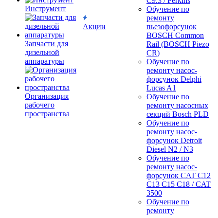
C9.3 / Perkins
Инструмент
Обучение по
ремонту
Акции
пьезофорсунок
BOSCH Common
Запчасти для
Rail (BOSCH Piezo
дизельной
CR)
аппаратуры
Обучение по
ремонту насос-
форсунок Delphi
Lucas A1
Организация
Обучение по
рабочего
ремонту насосных
пространства
секций Bosch PLD
Обучение по
ремонту насос-
форсунок Detroit
Diesel N2 / N3
Обучение по
ремонту насос-
форсунок CAT C12
C13 C15 C18 / CAT
3500
Обучение по
ремонту