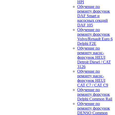
HPI
Обучение по
ремонту форсунок
DAF Smart и
насосных секций
DAF 105
Обучение по
ремонту форсунок
Volvo/Renault Euro 6
Delphi F2E
Обучение по
ремонту насос-
форсунок HEUI
Detroit Diesel / CAT
3126
Обучение по
ремонту насос-
форсунок HEUI
CAT C7 / CAT C9
Обучение по
ремонту форсунок
Delphi Common Rail
Обучение по
ремонту форсунок
DENSO Common