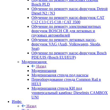
Bosch PLD
Обучение по ремонту насос-форсунок Detroit
Diesel N2 / N3
Обучение по ремонту насос-форсунок CAT
C12 C13 C15 C18 / CAT 3500
Обучение по ремонту электромагнитных
форсунок BOSCH CR для легковых и
грузовых автомобилей
Обучение по ремонту легковых насос-
форсунок VAG (Audi, Volkswagen, Skoda,
Seat)
Обучение по ремонту насос-форсунок Bosch
PDE/UIS (Bosch EUI/EUP)
Модернизация
Назад
Модернизация
Модернизация стенда под насосы
Переоборудование стенда Common Rail в
HEUI
Модернизация стенда КИ под
универсальный камбокс Dieselmix CAMBOX
UNI
Инфо
Назад