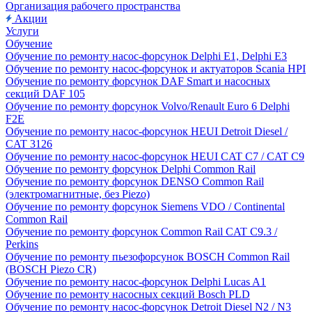
Организация рабочего пространства
Акции
Услуги
Обучение
Обучение по ремонту насос-форсунок Delphi E1, Delphi E3
Обучение по ремонту насос-форсунок и актуаторов Scania HPI
Обучение по ремонту форсунок DAF Smart и насосных
секций DAF 105
Обучение по ремонту форсунок Volvo/Renault Euro 6 Delphi
F2E
Обучение по ремонту насос-форсунок HEUI Detroit Diesel /
CAT 3126
Обучение по ремонту насос-форсунок HEUI CAT C7 / CAT C9
Обучение по ремонту форсунок Delphi Common Rail
Обучение по ремонту форсунок DENSO Common Rail
(электромагнитные, без Piezo)
Обучение по ремонту форсунок Siemens VDO / Continental
Common Rail
Обучение по ремонту форсунок Common Rail CAT C9.3 /
Perkins
Обучение по ремонту пьезофорсунок BOSCH Common Rail
(BOSCH Piezo CR)
Обучение по ремонту насос-форсунок Delphi Lucas A1
Обучение по ремонту насосных секций Bosch PLD
Обучение по ремонту насос-форсунок Detroit Diesel N2 / N3