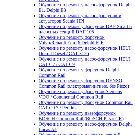
Обучение по ремонту насос-форсунок Delphi
E1, Delphi E3
Обучение по ремонту насос-форсунок и
актуаторов Scania HPI
Обучение по ремонту форсунок DAF Smart и
насосных секций DAF 105
Обучение по ремонту форсунок
Volvo/Renault Euro 6 Delphi F2E
Обучение по ремонту насос-форсунок HEUI
Detroit Diesel / CAT 3126
Обучение по ремонту насос-форсунок HEUI
CAT C7 / CAT C9
Обучение по ремонту форсунок Delphi
Common Rail
Обучение по ремонту форсунок DENSO
Common Rail (электромагнитные, без Piezo)
Обучение по ремонту форсунок Siemens
VDO / Continental Common Rail
Обучение по ремонту форсунок Common Rail
CAT C9.3 / Perkins
Обучение по ремонту пьезофорсунок
BOSCH Common Rail (BOSCH Piezo CR)
Обучение по ремонту насос-форсунок Delphi
Lucas A1
Обучение по ремонту насосных секций