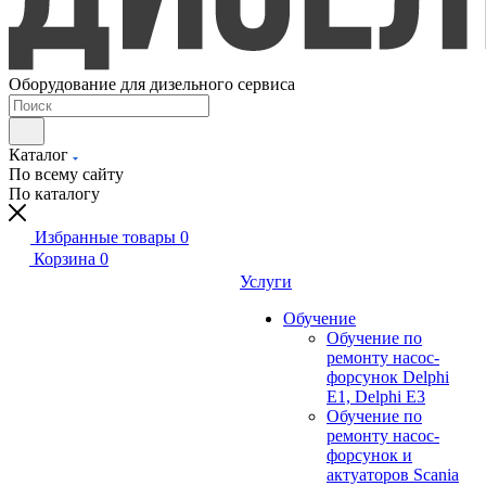
Оборудование для дизельного сервиса
Каталог
По всему сайту
По каталогу
Избранные товары
0
Корзина
0
Услуги
Обучение
Обучение по
ремонту насос-
форсунок Delphi
E1, Delphi E3
Обучение по
ремонту насос-
форсунок и
актуаторов Scania