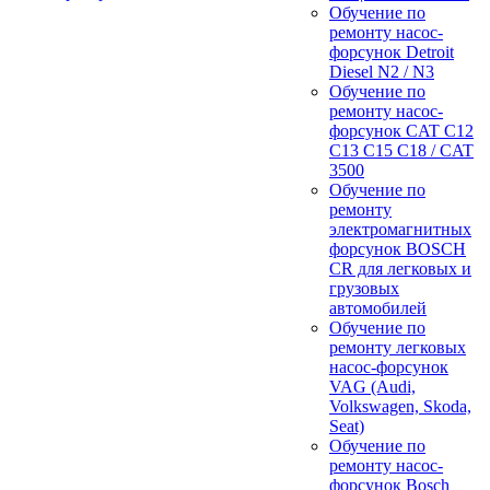
Обучение по
ремонту насос-
форсунок Detroit
Diesel N2 / N3
Обучение по
ремонту насос-
форсунок CAT C12
C13 C15 C18 / CAT
3500
Обучение по
ремонту
электромагнитных
форсунок BOSCH
CR для легковых и
грузовых
автомобилей
Обучение по
ремонту легковых
насос-форсунок
VAG (Audi,
Volkswagen, Skoda,
Seat)
Обучение по
ремонту насос-
форсунок Bosch