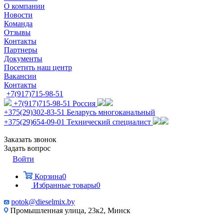
О компании
Новости
Команда
Отзывы
Контакты
Партнеры
Документы
Посетить наш центр
Вакансии
Контакты
+7(917)715-98-51
+7(917)715-98-51
Россия
+375(29)302-83-51
Беларусь многоканальный
+375(29)654-09-01
Технический специалист
Заказать звонок
Задать вопрос
Войти
Корзина
0
Избранные товары
0
potok@dieselmix.by
Промышленная улица, 23к2, Минск