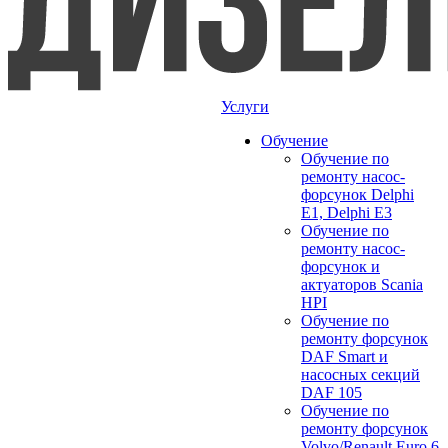
Услуги
Обучение
Обучение по
ремонту насос-
форсунок Delphi
E1, Delphi E3
Обучение по
ремонту насос-
форсунок и
актуаторов Scania
HPI
Обучение по
ремонту форсунок
DAF Smart и
насосных секций
DAF 105
Обучение по
ремонту форсунок
Volvo/Renault Euro 6