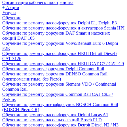
Организация рабочего пространства
Акции
Услуги
Обучение
Обучение по ремонту насос-форсунок Delphi E1, Delphi E3
Обучение по ремонту насос-форсунок и актуаторов Scania HPI
Обучение по ремонту форсунок DAF Smart и насосных
секций DAF 105
Обучение по ремонту форсунок Volvo/Renault Euro 6 Delphi
F2E
Обучение по ремонту насос-форсунок HEUI Detroit Diesel /
CAT 3126
Обучение по ремонту насос-форсунок HEUI CAT C7 / CAT C9
Обучение по ремонту форсунок Delphi Common Rail
Обучение по ремонту форсунок DENSO Common Rail
(электромагнитные, без Piezo)
Обучение по ремонту форсунок Siemens VDO / Continental
Common Rail
Обучение по ремонту форсунок Common Rail CAT C9.3 /
Perkins
Обучение по ремонту пьезофорсунок BOSCH Common Rail
(BOSCH Piezo CR)
Обучение по ремонту насос-форсунок Delphi Lucas A1
Обучение по ремонту насосных секций Bosch PLD
Обучение по ремонту насос-форсунок Detroit Diesel N2 / N3