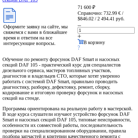
71 600 ₽
Справочно: 732.99 € /
$846.02 / 2 494.41 руб.
Оформите заявку на сайте, мы
свяжемся с вами в ближайшее
время и ответим на все
В корзину
интересующие вопросы.
Обучение по ремонту форсунок DAF Smart и насосных
секций DAF 105 - практический курс для специалистов
дизельного сервиса, мастеров топливных участков,
диагностов и владельцев СТО, которые хотят уверенно
работать с системой DAF Smart, правильно проводить
диагностику, разборку, дефектовку, ремонт, сборку,
кодирование и итоговую проверку форсунок и насосных
секций на стенде.
Программа ориентирована на реальную работу в мастерской.
В ходе курса слушатели изучают устройство форсунок DAF
Smart и насосных секций DAF 105, типовые неисправности,
особенности их совместной работы, последовательность
проверки на специализированном оборудовании, правила
подбора запчастей и критерии качественного ремонта с