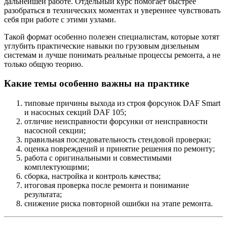
дальнейшей работе. Отдельный курс помогает быстрее
разобраться в технических моментах и увереннее чувствовать
себя при работе с этими узлами.
Такой формат особенно полезен специалистам, которые хотят
углубить практические навыки по грузовым дизельным
системам и лучше понимать реальные процессы ремонта, а не
только общую теорию.
Какие темы особенно важны на практике
типовые причины выхода из строя форсунок DAF Smart
и насосных секций DAF 105;
отличие неисправности форсунки от неисправности
насосной секции;
правильная последовательность стендовой проверки;
оценка повреждений и принятие решения по ремонту;
работа с оригинальными и совместимыми
комплектующими;
сборка, настройка и контроль качества;
итоговая проверка после ремонта и понимание
результата;
снижение риска повторной ошибки на этапе ремонта.