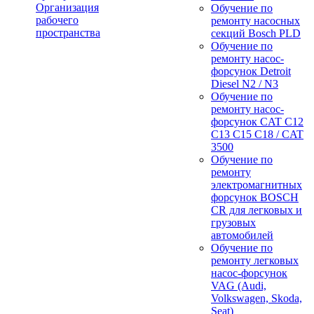
Организация
Обучение по
рабочего
ремонту насосных
пространства
секций Bosch PLD
Обучение по
ремонту насос-
форсунок Detroit
Diesel N2 / N3
Обучение по
ремонту насос-
форсунок CAT C12
C13 C15 C18 / CAT
3500
Обучение по
ремонту
электромагнитных
форсунок BOSCH
CR для легковых и
грузовых
автомобилей
Обучение по
ремонту легковых
насос-форсунок
VAG (Audi,
Volkswagen, Skoda,
Seat)