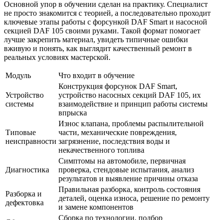
Основной упор в обучении сделан на практику. Специалист
не просто знакомится с теорией, а последовательно проходит
ключевые этапы работы с форсункой DAF Smart и насосной
секцией DAF 105 своими руками. Такой формат помогает
лучше закрепить материал, увидеть типичные ошибки
вживую и понять, как выглядит качественный ремонт в
реальных условиях мастерской.
Модуль
Что входит в обучение
Конструкция форсунок DAF Smart,
Устройство
устройство насосных секций DAF 105, их
системы
взаимодействие и принцип работы системы
впрыска
Износ клапана, проблемы распылительной
Типовые
части, механические повреждения,
неисправности
загрязнение, последствия воды и
некачественного топлива
Симптомы на автомобиле, первичная
Диагностика
проверка, стендовые испытания, анализ
результатов и выявление причины отказа
Правильная разборка, контроль состояния
Разборка и
деталей, оценка износа, решение по ремонту
дефектовка
и замене компонентов
Сборка по технологии, подбор