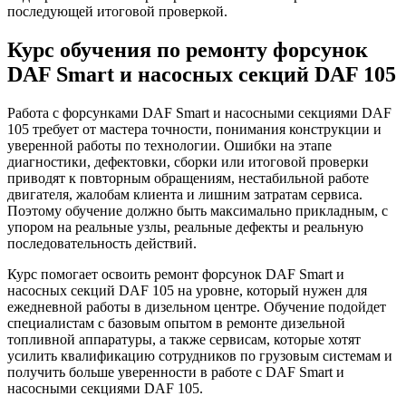
последующей итоговой проверкой.
Курс обучения по ремонту форсунок
DAF Smart и насосных секций DAF 105
Работа с форсунками DAF Smart и насосными секциями DAF
105 требует от мастера точности, понимания конструкции и
уверенной работы по технологии. Ошибки на этапе
диагностики, дефектовки, сборки или итоговой проверки
приводят к повторным обращениям, нестабильной работе
двигателя, жалобам клиента и лишним затратам сервиса.
Поэтому обучение должно быть максимально прикладным, с
упором на реальные узлы, реальные дефекты и реальную
последовательность действий.
Курс помогает освоить ремонт форсунок DAF Smart и
насосных секций DAF 105 на уровне, который нужен для
ежедневной работы в дизельном центре. Обучение подойдет
специалистам с базовым опытом в ремонте дизельной
топливной аппаратуры, а также сервисам, которые хотят
усилить квалификацию сотрудников по грузовым системам и
получить больше уверенности в работе с DAF Smart и
насосными секциями DAF 105.