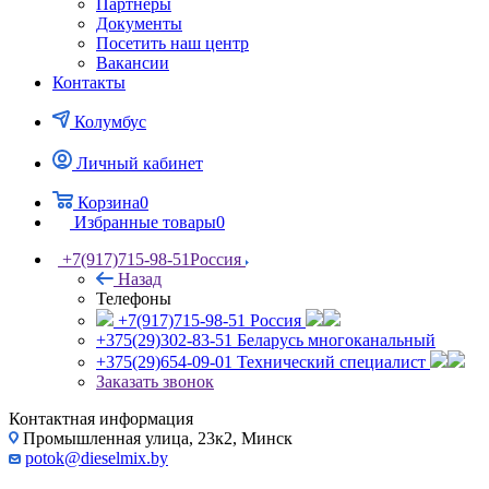
Партнеры
Документы
Посетить наш центр
Вакансии
Контакты
Колумбус
Личный кабинет
Корзина
0
Избранные товары
0
+7(917)715-98-51
Россия
Назад
Телефоны
+7(917)715-98-51
Россия
+375(29)302-83-51
Беларусь многоканальный
+375(29)654-09-01
Технический специалист
Заказать звонок
Контактная информация
Промышленная улица, 23к2, Минск
potok@dieselmix.by