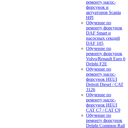
ремонту насос-
форсунок и
актуаторов Scania
HPI
Обучение по
ремонту форсунок
DAF Smart и
насосных секций
DAF 105
Обучение по
ремонту форсунок
Volvo/Renault Euro 6
Delphi F2E
Обучение по
ремонту насос-
форсунок HEUI
Detroit Diesel / CAT
3126
Обучение по
ремонту насос-
форсунок HEUI
CAT C7 / CAT C9
Обучение по
ремонту форсунок
Delphi Common Rail