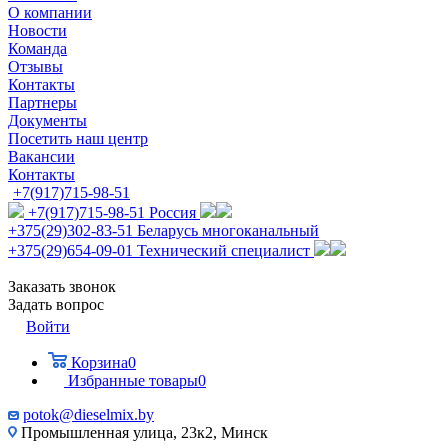
О компании
Новости
Команда
Отзывы
Контакты
Партнеры
Документы
Посетить наш центр
Вакансии
Контакты
+7(917)715-98-51
+7(917)715-98-51
Россия
+375(29)302-83-51
Беларусь многоканальный
+375(29)654-09-01
Технический специалист
Заказать звонок
Задать вопрос
Войти
Корзина
0
Избранные товары
0
potok@dieselmix.by
Промышленная улица, 23к2, Минск