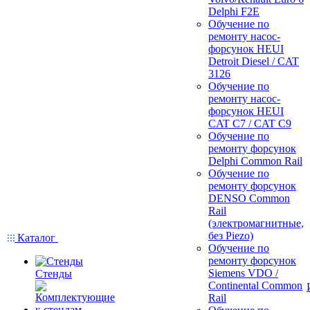
Delphi F2E
Обучение по
ремонту насос-
форсунок HEUI
Detroit Diesel / CAT
3126
Обучение по
ремонту насос-
форсунок HEUI
CAT C7 / CAT C9
Обучение по
ремонту форсунок
Delphi Common Rail
Обучение по
ремонту форсунок
DENSO Common
Rail
(электромагнитные,
без Piezo)
Каталог
Обучение по
ремонту форсунок
Siemens VDO /
Стенды
Continental Common
Rail