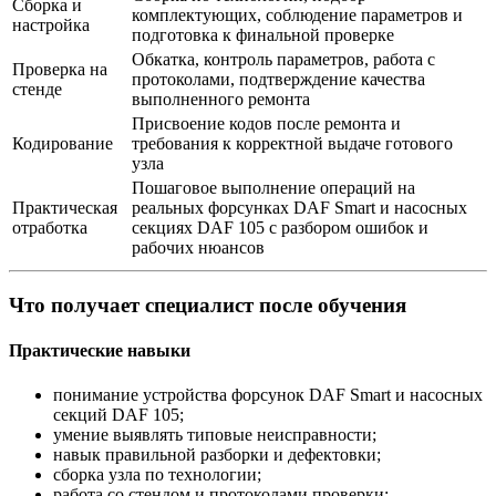
Сборка и
комплектующих, соблюдение параметров и
настройка
подготовка к финальной проверке
Обкатка, контроль параметров, работа с
Проверка на
протоколами, подтверждение качества
стенде
выполненного ремонта
Присвоение кодов после ремонта и
Кодирование
требования к корректной выдаче готового
узла
Пошаговое выполнение операций на
Практическая
реальных форсунках DAF Smart и насосных
отработка
секциях DAF 105 с разбором ошибок и
рабочих нюансов
Что получает специалист после обучения
Практические навыки
понимание устройства форсунок DAF Smart и насосных
секций DAF 105;
умение выявлять типовые неисправности;
навык правильной разборки и дефектовки;
сборка узла по технологии;
работа со стендом и протоколами проверки;