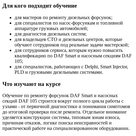
Для кого подходит обучение
для мастеров по ремонту дизельных форсунок;
для специалистов по насос-форсункам и топливной
аппаратуре грузовых автомобилей;
для диагностов дизельных систем;
для владельцев СТО и дизельных центров, которые
обучают сотрудников под реальные задачи мастерской;
для сотрудников сервиса, которым нужно повысить
квалификацию по DAF Smart и насосным секциям DAF
105;
для специалистов, работающих с Delphi, Smart Injector,
PLD и грузовыми дизельными системами.
Что изучают на курсе
Обучение по ремонту форсунок DAF Smart и насосных
секций DAF 105 строится вокруг полного цикла работы с
узлами - от первичной диагностики и понимания симптомов
до итоговой проверки после ремонта. Отдельное внимание
уделяется конструкции системы, типовым зонам износа,
причинам отказов, логике поиска неисправностей и
практической работе на специализированном оборудовании.