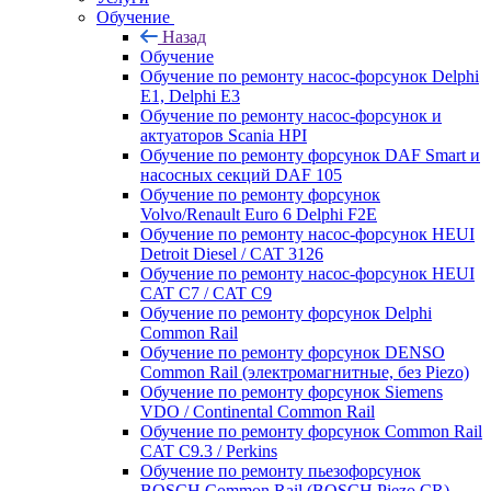
Обучение
Назад
Обучение
Обучение по ремонту насос-форсунок Delphi
E1, Delphi E3
Обучение по ремонту насос-форсунок и
актуаторов Scania HPI
Обучение по ремонту форсунок DAF Smart и
насосных секций DAF 105
Обучение по ремонту форсунок
Volvo/Renault Euro 6 Delphi F2E
Обучение по ремонту насос-форсунок HEUI
Detroit Diesel / CAT 3126
Обучение по ремонту насос-форсунок HEUI
CAT C7 / CAT C9
Обучение по ремонту форсунок Delphi
Common Rail
Обучение по ремонту форсунок DENSO
Common Rail (электромагнитные, без Piezo)
Обучение по ремонту форсунок Siemens
VDO / Continental Common Rail
Обучение по ремонту форсунок Common Rail
CAT C9.3 / Perkins
Обучение по ремонту пьезофорсунок
BOSCH Common Rail (BOSCH Piezo CR)