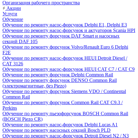
Организация рабочего пространства
Акции
Услуги
Обучение
Обучение по ремонту насос-форсунок Delphi E1, Delphi E3
Обучение по ремонту насос-форсунок и актуаторов Scania HPI
Обучение по ремонту форсунок DAF Smart и насосных
секций DAF 105
Обучение по ремонту форсунок Volvo/Renault Euro 6 Delphi
F2E
Обучение по ремонту насос-форсунок HEUI Detroit Diesel /
CAT 3126
Обучение по ремонту насос-форсунок HEUI CAT C7 / CAT C9
Обучение по ремонту форсунок Delphi Common Rail
Обучение по ремонту форсунок DENSO Common Rail
(электромагнитные, без Piezo)
Обучение по ремонту форсунок Siemens VDO / Continental
Common Rail
Обучение по ремонту форсунок Common Rail CAT C9.3 /
Perkins
Обучение по ремонту пьезофорсунок BOSCH Common Rail
(BOSCH Piezo CR)
Обучение по ремонту насос-форсунок Delphi Lucas A1
Обучение по ремонту насосных секций Bosch PLD
Обучение по ремонту насос-форсунок Detroit Diesel N2 / N3