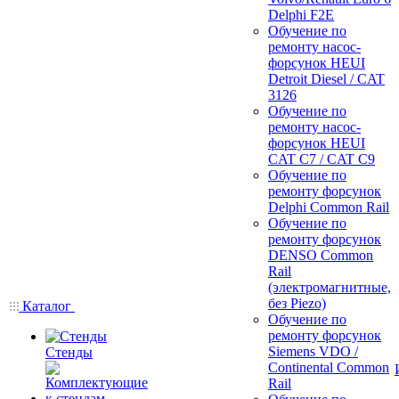
Delphi F2E
Обучение по
ремонту насос-
форсунок HEUI
Detroit Diesel / CAT
3126
Обучение по
ремонту насос-
форсунок HEUI
CAT C7 / CAT C9
Обучение по
ремонту форсунок
Delphi Common Rail
Обучение по
ремонту форсунок
DENSO Common
Rail
(электромагнитные,
без Piezo)
Каталог
Обучение по
ремонту форсунок
Siemens VDO /
Стенды
Continental Common
Rail