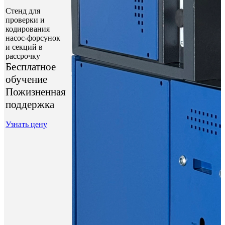
Стенд для
проверки и
кодирования
насос-форсунок
и секций в
рассрочку
Бесплатное
обучение
Пожизненная
поддержка
Узнать цену