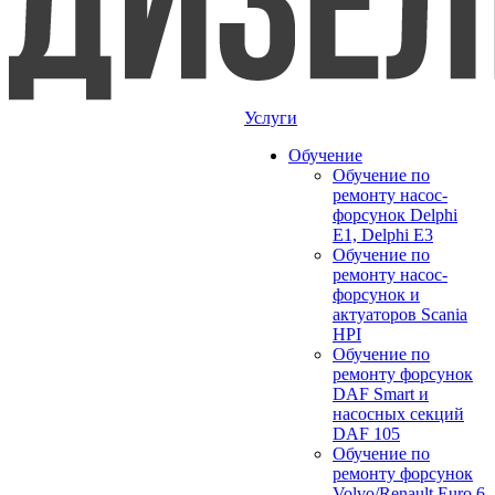
Услуги
Обучение
Обучение по
ремонту насос-
форсунок Delphi
E1, Delphi E3
Обучение по
ремонту насос-
форсунок и
актуаторов Scania
HPI
Обучение по
ремонту форсунок
DAF Smart и
насосных секций
DAF 105
Обучение по
ремонту форсунок
Volvo/Renault Euro 6