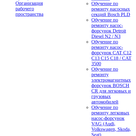
Организация
Обучение по
рабочего
ремонту насосных
пространства
секций Bosch PLD
Обучение по
ремонту насос-
форсунок Detroit
Diesel N2 / N3
Обучение по
ремонту насос-
форсунок CAT C12
C13 C15 C18 / CAT
3500
Обучение по
ремонту
электромагнитных
форсунок BOSCH
CR для легковых и
грузовых
автомобилей
Обучение по
ремонту легковых
насос-форсунок
VAG (Audi,
Volkswagen, Skoda,
Seat)