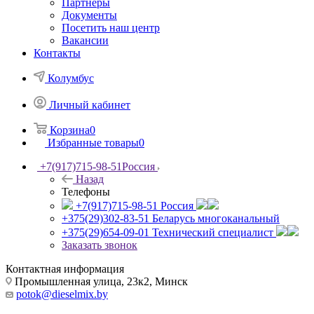
Партнеры
Документы
Посетить наш центр
Вакансии
Контакты
Колумбус
Личный кабинет
Корзина
0
Избранные товары
0
+7(917)715-98-51
Россия
Назад
Телефоны
+7(917)715-98-51
Россия
+375(29)302-83-51
Беларусь многоканальный
+375(29)654-09-01
Технический специалист
Заказать звонок
Контактная информация
Промышленная улица, 23к2, Минск
potok@dieselmix.by