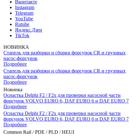
Вконтакте
Instagram
Telegram
YouTube
Rutube
Яндекс.Дзен
TikTok
НОВИНКА
Стапель для разборки и сборки форсунок CR и грузовых
насос-форсунок
Подробнее
Стапель для разборки и сборки форсунок CR и грузовых
насос-форсунок
Подробнее
Новинка
Оснастка Delphi F2 / F2x для проверки насосной части
форсунок VOLVO EURO 6, DAF EURO 6 и DAF EURO 7
Подробнее
Оснастка Delphi F2 / F2x для проверки насосной части
форсунок VOLVO EURO 6, DAF EURO 6 и DAF EURO 7
Подробнее
Common Rail / PDE / PLD / HEUI