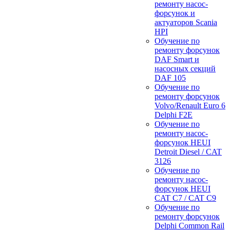
ремонту насос-
форсунок и
актуаторов Scania
HPI
Обучение по
ремонту форсунок
DAF Smart и
насосных секций
DAF 105
Обучение по
ремонту форсунок
Volvo/Renault Euro 6
Delphi F2E
Обучение по
ремонту насос-
форсунок HEUI
Detroit Diesel / CAT
3126
Обучение по
ремонту насос-
форсунок HEUI
CAT C7 / CAT C9
Обучение по
ремонту форсунок
Delphi Common Rail