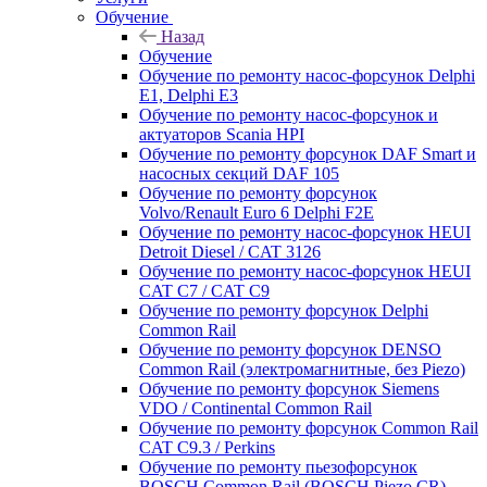
Обучение
Назад
Обучение
Обучение по ремонту насос-форсунок Delphi
E1, Delphi E3
Обучение по ремонту насос-форсунок и
актуаторов Scania HPI
Обучение по ремонту форсунок DAF Smart и
насосных секций DAF 105
Обучение по ремонту форсунок
Volvo/Renault Euro 6 Delphi F2E
Обучение по ремонту насос-форсунок HEUI
Detroit Diesel / CAT 3126
Обучение по ремонту насос-форсунок HEUI
CAT C7 / CAT C9
Обучение по ремонту форсунок Delphi
Common Rail
Обучение по ремонту форсунок DENSO
Common Rail (электромагнитные, без Piezo)
Обучение по ремонту форсунок Siemens
VDO / Continental Common Rail
Обучение по ремонту форсунок Common Rail
CAT C9.3 / Perkins
Обучение по ремонту пьезофорсунок
BOSCH Common Rail (BOSCH Piezo CR)