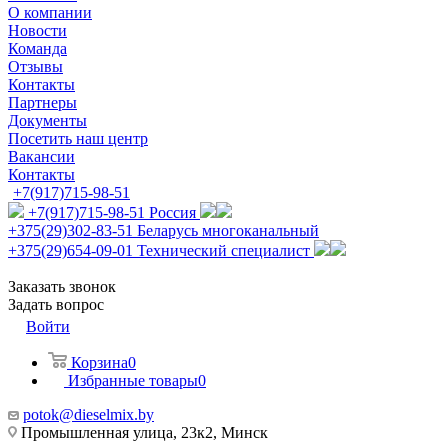
О компании
Новости
Команда
Отзывы
Контакты
Партнеры
Документы
Посетить наш центр
Вакансии
Контакты
+7(917)715-98-51
+7(917)715-98-51
Россия
+375(29)302-83-51
Беларусь многоканальный
+375(29)654-09-01
Технический специалист
Заказать звонок
Задать вопрос
Войти
Корзина
0
Избранные товары
0
potok@dieselmix.by
Промышленная улица, 23к2, Минск