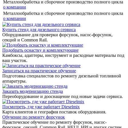
Металлообработка и сборочное производство полного цикла
о компании
Металлообработка и сборочное производство полного цикла
о компании
Купить стенд для дизельного сервиса
Оборудование для проверки форсунок, насос-форсунок,
секций и Common Rail.
Подобрать оснастку и комплектующие
Камбоксы, адаптеры, инструмент и расходные материалы под
ваш участок.
Записаться на практическое обучение
Подготовка специалистов по ремонту дизельной топливной
аппаратуры.
Заказать модернизацию стенда
Переоборудование и дооснащение под новые задачи сервиса.
Посмотреть, где уже работает Dieselmix
Карта клиентов и география поставок оборудования.
Обучение по ремонту форсунок
Практическое обучение по ремонту форсунок, насос-
форсунок, секций, Common Rail, HEUI, HPI и других систем.