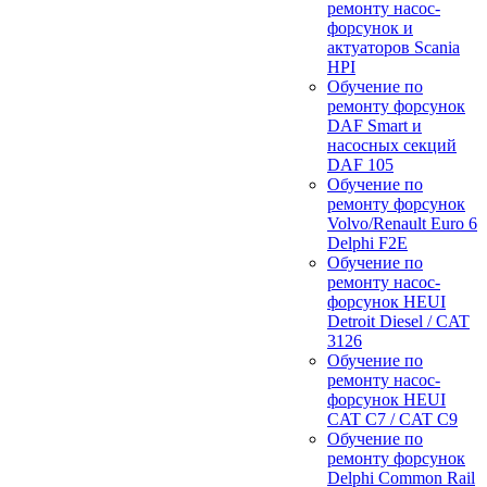
ремонту насос-
форсунок и
актуаторов Scania
HPI
Обучение по
ремонту форсунок
DAF Smart и
насосных секций
DAF 105
Обучение по
ремонту форсунок
Volvo/Renault Euro 6
Delphi F2E
Обучение по
ремонту насос-
форсунок HEUI
Detroit Diesel / CAT
3126
Обучение по
ремонту насос-
форсунок HEUI
CAT C7 / CAT C9
Обучение по
ремонту форсунок
Delphi Common Rail