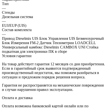
Тип
—
Стенды
Дизельная система
—
EUI/EUP (UIS)
Состав комплекта
—
Привод Dieselmix UIS Блок Управления UIS Безмензурочный
Блок Измерения FM-2 Датчик Тензометрии LOADCELL
Универсальный камбокс Dieselmix CAMBOX UNI Стойка
подкатная для электроники ПК в сборе
Условия гарантии
На товар действует гарантия 12 месяцев со дня приобретения.
Если в гарантийный срок выявится подтвержденный
производственный недостаток, мы поможем разобраться в
ситуации и предложим порядок решения вопроса.
Гарантия не распространяется на механические повреждения
и случаи нарушения правил эксплуатации.
Оплата и доставка
Оплата возможна банковской картой онлайн или по