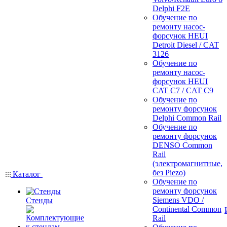
Delphi F2E
Обучение по
ремонту насос-
форсунок HEUI
Detroit Diesel / CAT
3126
Обучение по
ремонту насос-
форсунок HEUI
CAT C7 / CAT C9
Обучение по
ремонту форсунок
Delphi Common Rail
Обучение по
ремонту форсунок
DENSO Common
Rail
(электромагнитные,
без Piezo)
Каталог
Обучение по
ремонту форсунок
Siemens VDO /
Стенды
Continental Common
Rail