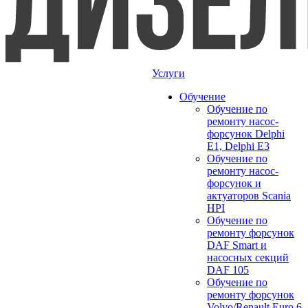
Услуги
Обучение
Обучение по
ремонту насос-
форсунок Delphi
E1, Delphi E3
Обучение по
ремонту насос-
форсунок и
актуаторов Scania
HPI
Обучение по
ремонту форсунок
DAF Smart и
насосных секций
DAF 105
Обучение по
ремонту форсунок
Volvo/Renault Euro 6