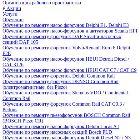
Организация рабочего пространства
Акции
Услуги
Обучение
Обучение по ремонту насос-форсунок Delphi E1, Delphi E3
Обучение по ремонту насос-форсунок и актуаторов Scania HPI
Обучение по ремонту форсунок DAF Smart и насосных
секций DAF 105
Обучение по ремонту форсунок Volvo/Renault Euro 6 Delphi
F2E
Обучение по ремонту насос-форсунок HEUI Detroit Diesel /
CAT 3126
Обучение по ремонту насос-форсунок HEUI CAT C7 / CAT C9
Обучение по ремонту форсунок Delphi Common Rail
Обучение по ремонту форсунок DENSO Common Rail
(электромагнитные, без Piezo)
Обучение по ремонту форсунок Siemens VDO / Continental
Common Rail
Обучение по ремонту форсунок Common Rail CAT C9.3 /
Perkins
Обучение по ремонту пьезофорсунок BOSCH Common Rail
(BOSCH Piezo CR)
Обучение по ремонту насос-форсунок Delphi Lucas A1
Обучение по ремонту насосных секций Bosch PLD
Обучение по ремонту насос-форсунок Detroit Diesel N2 / N3