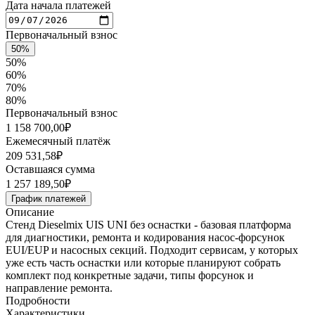
Дата начала платежей
Первоначальный взнос
50%
50%
60%
70%
80%
Первоначальный взнос
1 158 700,00
₽
Ежемесячный платёж
209 531,58
₽
Оставшаяся сумма
1 257 189,50
₽
График платежей
Описание
Стенд Dieselmix UIS UNI без оснастки - базовая платформа
для диагностики, ремонта и кодирования насос-форсунок
EUI/EUP и насосных секций. Подходит сервисам, у которых
уже есть часть оснастки или которые планируют собрать
комплект под конкретные задачи, типы форсунок и
направление ремонта.
Подробности
Характеристики