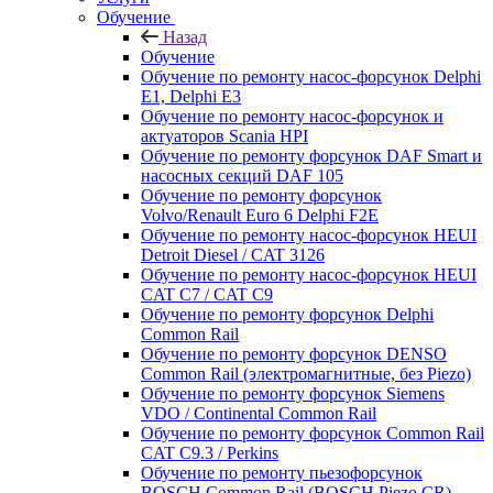
Обучение
Назад
Обучение
Обучение по ремонту насос-форсунок Delphi
E1, Delphi E3
Обучение по ремонту насос-форсунок и
актуаторов Scania HPI
Обучение по ремонту форсунок DAF Smart и
насосных секций DAF 105
Обучение по ремонту форсунок
Volvo/Renault Euro 6 Delphi F2E
Обучение по ремонту насос-форсунок HEUI
Detroit Diesel / CAT 3126
Обучение по ремонту насос-форсунок HEUI
CAT C7 / CAT C9
Обучение по ремонту форсунок Delphi
Common Rail
Обучение по ремонту форсунок DENSO
Common Rail (электромагнитные, без Piezo)
Обучение по ремонту форсунок Siemens
VDO / Continental Common Rail
Обучение по ремонту форсунок Common Rail
CAT C9.3 / Perkins
Обучение по ремонту пьезофорсунок
BOSCH Common Rail (BOSCH Piezo CR)