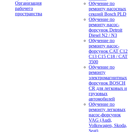
Организация
Обучение по
рабочего
ремонту насосных
пространства
секций Bosch PLD
Обучение по
ремонту насос-
форсунок Detroit
Diesel N2 / N3
Обучение по
ремонту насос-
форсунок CAT C12
C13 C15 C18 / CAT
3500
Обучение по
ремонту
электромагнитных
форсунок BOSCH
CR для легковых и
грузовых
автомобилей
Обучение по
ремонту легковых
насос-форсунок
VAG (Audi,
Volkswagen, Skoda,
Seat)