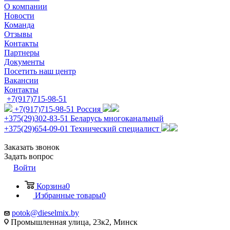
О компании
Новости
Команда
Отзывы
Контакты
Партнеры
Документы
Посетить наш центр
Вакансии
Контакты
+7(917)715-98-51
+7(917)715-98-51
Россия
+375(29)302-83-51
Беларусь многоканальный
+375(29)654-09-01
Технический специалист
Заказать звонок
Задать вопрос
Войти
Корзина
0
Избранные товары
0
potok@dieselmix.by
Промышленная улица, 23к2, Минск