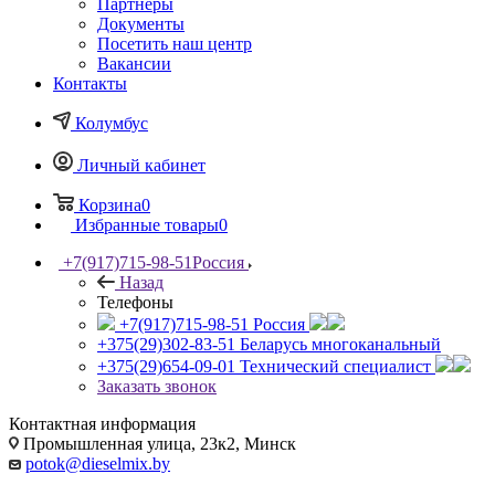
Партнеры
Документы
Посетить наш центр
Вакансии
Контакты
Колумбус
Личный кабинет
Корзина
0
Избранные товары
0
+7(917)715-98-51
Россия
Назад
Телефоны
+7(917)715-98-51
Россия
+375(29)302-83-51
Беларусь многоканальный
+375(29)654-09-01
Технический специалист
Заказать звонок
Контактная информация
Промышленная улица, 23к2, Минск
potok@dieselmix.by