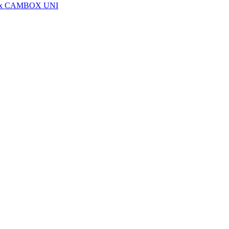
lmix CAMBOX UNI