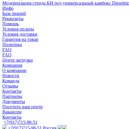
Модернизация стенда КИ под универсальный камбокс Diese
Инфо
База знаний
Реквизиты
Помощь
Условия оплаты
Условия доставки
Гарантия на товар
Политика
FAQ
FAQ
Центр загрузки
Компания
О компании
Новости
Команда
Отзывы
Контакты
Партнеры
Документы
Посетить наш центр
Вакансии
Контакты
+7(917)715-98-51
+7(917)715-98-51
Россия