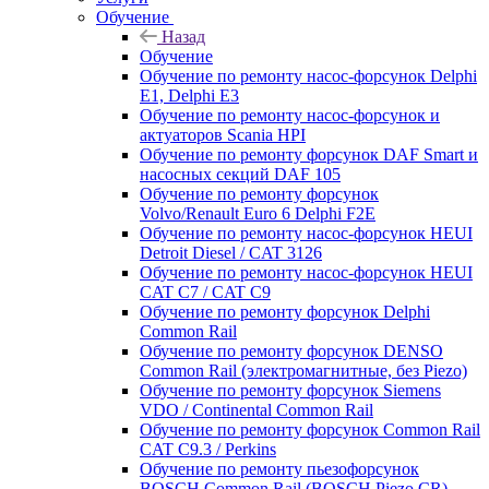
Обучение
Назад
Обучение
Обучение по ремонту насос-форсунок Delphi
E1, Delphi E3
Обучение по ремонту насос-форсунок и
актуаторов Scania HPI
Обучение по ремонту форсунок DAF Smart и
насосных секций DAF 105
Обучение по ремонту форсунок
Volvo/Renault Euro 6 Delphi F2E
Обучение по ремонту насос-форсунок HEUI
Detroit Diesel / CAT 3126
Обучение по ремонту насос-форсунок HEUI
CAT C7 / CAT C9
Обучение по ремонту форсунок Delphi
Common Rail
Обучение по ремонту форсунок DENSO
Common Rail (электромагнитные, без Piezo)
Обучение по ремонту форсунок Siemens
VDO / Continental Common Rail
Обучение по ремонту форсунок Common Rail
CAT C9.3 / Perkins
Обучение по ремонту пьезофорсунок
BOSCH Common Rail (BOSCH Piezo CR)