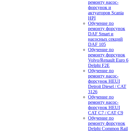
ремонту насос-
форсунок и
актуаторов Scania
HPI
Обучение по
ремонту форсунок
DAF Smart и
насосных секций
DAF 105
Обучение по
ремонту форсунок
Volvo/Renault Euro 6
Delphi F2E
Обучение по
ремонту насос-
форсунок HEUI
Detroit Diesel / CAT
3126
Обучение по
ремонту насос-
форсунок HEUI
CAT C7 / CAT C9
Обучение по
ремонту форсунок
Delphi Common Rail