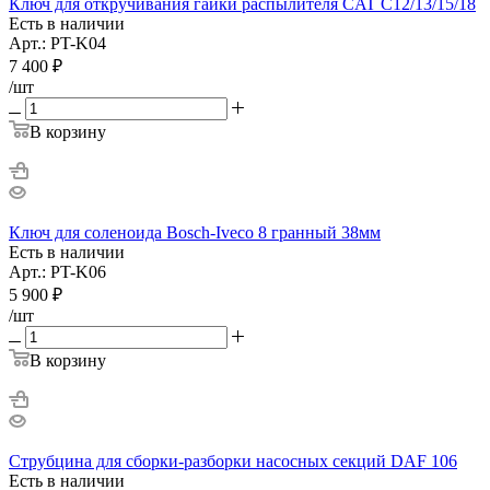
Ключ для откручивания гайки распылителя CAT C12/13/15/18
Есть в наличии
Арт.: PT-K04
7 400
₽
/шт
В корзину
Ключ для соленоида Bosch-Iveco 8 гранный 38мм
Есть в наличии
Арт.: PT-K06
5 900
₽
/шт
В корзину
Струбцина для сборки-разборки насосных секций DAF 106
Есть в наличии