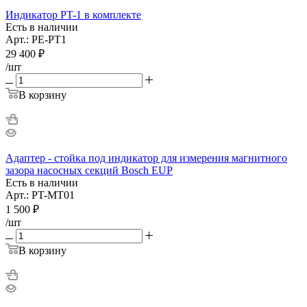
Индикатор PT-1 в комплекте
Есть в наличии
Арт.: PE-PT1
29 400
₽
/шт
В корзину
Адаптер - стойка под индикатор для измерения магнитного
зазора насосных секций Bosch EUP
Есть в наличии
Арт.: PT-MT01
1 500
₽
/шт
В корзину