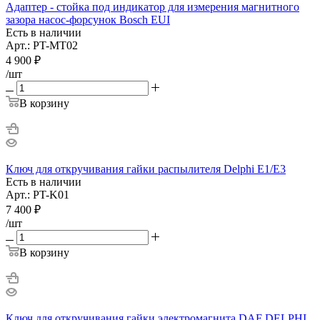
Адаптер - стойка под индикатор для измерения магнитного
зазора насос-форсунок Bosch EUI
Есть в наличии
Арт.: PT-MT02
4 900
₽
/шт
В корзину
Ключ для откручивания гайки распылителя Delphi E1/E3
Есть в наличии
Арт.: PT-K01
7 400
₽
/шт
В корзину
Ключ для откручивания гайки электромагнита DAF DELPHI