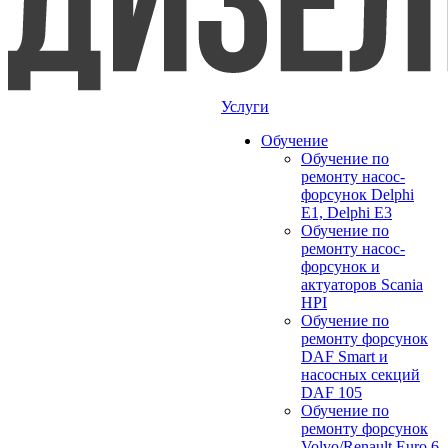
Услуги
Обучение
Обучение по
ремонту насос-
форсунок Delphi
E1, Delphi E3
Обучение по
ремонту насос-
форсунок и
актуаторов Scania
HPI
Обучение по
ремонту форсунок
DAF Smart и
насосных секций
DAF 105
Обучение по
ремонту форсунок
Volvo/Renault Euro 6