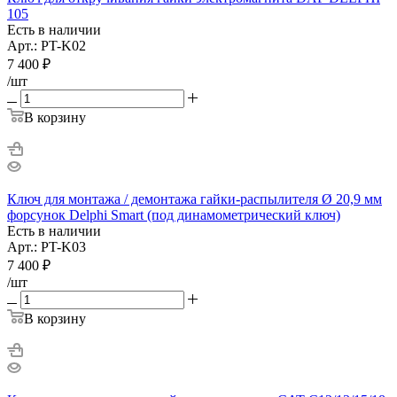
105
Есть в наличии
Арт.: PT-K02
7 400
₽
/шт
В корзину
Ключ для монтажа / демонтажа гайки-распылителя Ø 20,9 мм
форсунок Delphi Smart (под динамометрический ключ)
Есть в наличии
Арт.: PT-K03
7 400
₽
/шт
В корзину