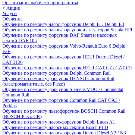
Организация рабочего пространства
Акции
Услуги
Обучение
Обучение по ремонту насос-форсунок Delphi E1, Delphi E3
Обучение по ремонту насос-форсунок и актуаторов Scania HPI
Обучение по ремонту форсунок DAF Smart и насосных
секций DAF 105
Обучение по ремонту форсунок Volvo/Renault Euro 6 Delphi
F2E
Обучение по ремонту насос-форсунок HEUI Detroit Diesel /
CAT 3126
Обучение по ремонту насос-форсунок HEUI CAT C7 / CAT C9
Обучение по ремонту форсунок Delphi Common Rail
Обучение по ремонту форсунок DENSO Common Rail
(электромагнитные, без Piezo)
Обучение по ремонту форсунок Siemens VDO / Continental
Common Rail
Обучение по ремонту форсунок Common Rail CAT C9.3 /
Perkins
Обучение по ремонту пьезофорсунок BOSCH Common Rail
(BOSCH Piezo CR)
Обучение по ремонту насос-форсунок Delphi Lucas A1
Обучение по ремонту насосных секций Bosch PLD
Обучение по ремонту насос-форсунок Detroit Diesel N2 / N3