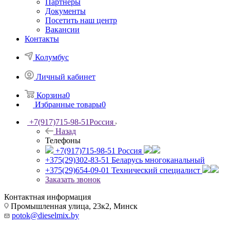
Партнеры
Документы
Посетить наш центр
Вакансии
Контакты
Колумбус
Личный кабинет
Корзина
0
Избранные товары
0
+7(917)715-98-51
Россия
Назад
Телефоны
+7(917)715-98-51
Россия
+375(29)302-83-51
Беларусь многоканальный
+375(29)654-09-01
Технический специалист
Заказать звонок
Контактная информация
Промышленная улица, 23к2, Минск
potok@dieselmix.by