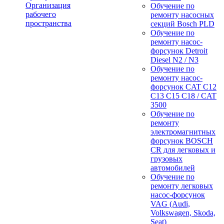
Организация
Обучение по
рабочего
ремонту насосных
пространства
секций Bosch PLD
Обучение по
ремонту насос-
форсунок Detroit
Diesel N2 / N3
Обучение по
ремонту насос-
форсунок CAT C12
C13 C15 C18 / CAT
3500
Обучение по
ремонту
электромагнитных
форсунок BOSCH
CR для легковых и
грузовых
автомобилей
Обучение по
ремонту легковых
насос-форсунок
VAG (Audi,
Volkswagen, Skoda,
Seat)