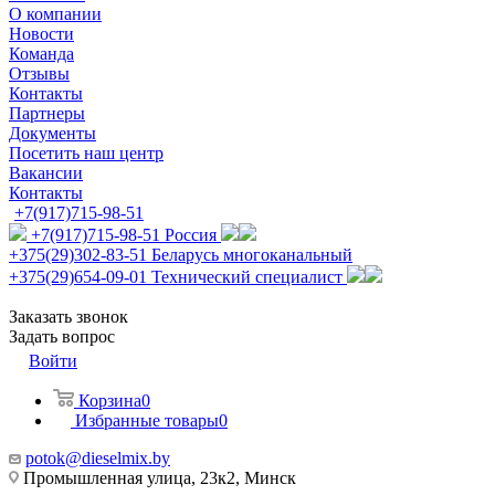
О компании
Новости
Команда
Отзывы
Контакты
Партнеры
Документы
Посетить наш центр
Вакансии
Контакты
+7(917)715-98-51
+7(917)715-98-51
Россия
+375(29)302-83-51
Беларусь многоканальный
+375(29)654-09-01
Технический специалист
Заказать звонок
Задать вопрос
Войти
Корзина
0
Избранные товары
0
potok@dieselmix.by
Промышленная улица, 23к2, Минск