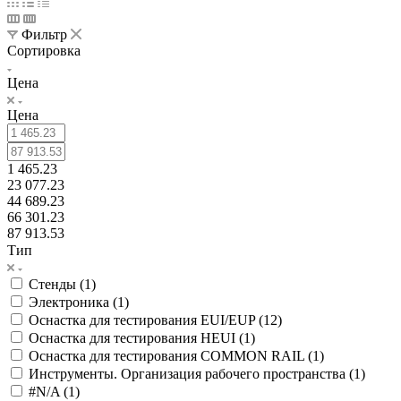
Фильтр
Сортировка
Цена
Цена
1 465.23
23 077.23
44 689.23
66 301.23
87 913.53
Тип
Стенды (
1
)
Электроника (
1
)
Оснастка для тестирования EUI/EUP (
12
)
Оснастка для тестирования HEUI (
1
)
Оснастка для тестирования COMMON RAIL (
1
)
Инструменты. Организация рабочего пространства (
1
)
#N/A (
1
)