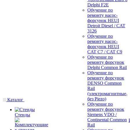
Delphi F2E
Обучение по
ремонту насос-
форсунок HEUI
Detroit Diesel / CAT
3126
Обучение по
ремонту насос-
форсунок HEUI
CAT C7 / CAT C9
Обучение по
ремонту форсунок
Delphi Common Rail
Обучение по
ремонту форсунок
DENSO Common
Rail
(электромагнитные,
без Piezo)
Каталог
Обучение по
ремонту форсунок
Siemens VDO /
Стенды
Continental Common
Rail